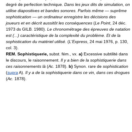
degré de perfection technique.
Dans les jeux dits de simulation, on
utilise diapositives et bandes sonores. Parfois même — suprême
sophistication — un ordinateur enregistre les décisions des
joueurs et en décrit aussitôt les conséquences
(
Le Point
, 24 déc.
1973 ds GILB. 1980).
Le chronométrage des épreuves de natation
est (...) caractéristique de la complexité du problème. Et de la
sophistication du matériel utilisé.
(
L'Express
, 24 mai 1976, p. 130,
col. 3).
REM.
Sophistiquerie,
subst. fém., vx.
a)
Excessive subtilité dans
le discours, le raisonnement.
Il y a bien de la sophistiquerie dans
ces raisonnements là
(
Ac.
1878).
b)
Synon. rare de
sophistication
(
supra
A).
Il y a de la sophistiquerie dans ce vin, dans ces drogues
(
Ac.
1878).