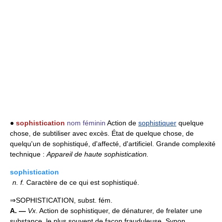
●
sophistication
nom féminin
Action de
sophistiquer
quelque
chose, de subtiliser avec excès. État de quelque chose, de
quelqu'un de sophistiqué, d'affecté, d'artificiel. Grande complexité
technique :
Appareil de haute sophistication.
sophistication
n.
f.
Caractère de ce qui est sophistiqué.
⇒SOPHISTICATION, subst. fém.
A. —
Vx
. Action de sophistiquer, de dénaturer, de frelater une
substance, le plus souvent de façon frauduleuse. Synon.