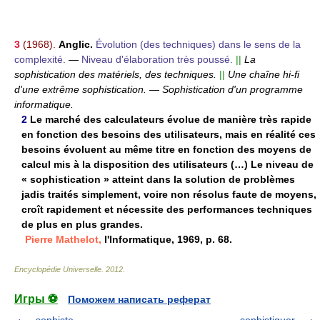
3
(1968).
Anglic.
Évolution (des techniques) dans le sens de la
complexité.
—
Niveau d'élaboration très poussé.
||
La
sophistication des matériels, des techniques.
||
Une chaîne hi-fi
d'une extrême sophistication.
—
Sophistication d'un programme
informatique.
2
Le marché des calculateurs évolue de manière très rapide
en fonction des besoins des utilisateurs, mais en réalité ces
besoins évoluent au même titre en fonction des moyens de
calcul mis à la disposition des utilisateurs (…) Le niveau de
« sophistication » atteint dans la solution de problèmes
jadis traités simplement, voire non résolus faute de moyens,
croît rapidement et nécessite des performances techniques
de plus en plus grandes.
Pierre Mathelot,
l'Informatique, 1969, p. 68.
Encyclopédie Universelle
.
2012
.
Игры ⚽
Поможем написать реферат