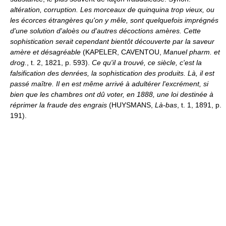
altération, corruption.
Les morceaux de quinquina trop vieux, ou
les écorces étrangères qu'on y mêle, sont quelquefois imprégnés
d'une solution d'aloès ou d'autres décoctions amères. Cette
sophistication serait cependant bientôt découverte par la saveur
amère et désagréable
(KAPELER, CAVENTOU,
Manuel pharm. et
drog.
, t. 2, 1821, p. 593).
Ce qu'il a trouvé, ce siècle, c'est la
falsification des denrées, la sophistication des produits. Là, il est
passé maître. Il en est même arrivé à adultérer l'excrément, si
bien que les chambres ont dû voter, en 1888, une loi destinée à
réprimer la fraude des engrais
(HUYSMANS,
Là-bas
, t. 1, 1891, p.
191).