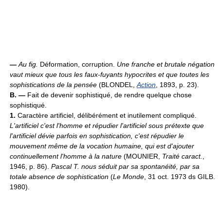
—
Au fig.
Déformation, corruption.
Une franche et brutale négation
vaut mieux que tous les faux-fuyants hypocrites et que toutes les
sophistications de la pensée
(BLONDEL,
Action
, 1893, p. 23).
B. —
Fait de devenir sophistiqué, de rendre quelque chose
sophistiqué.
1.
Caractère artificiel, délibérément et inutilement compliqué.
L'artificiel c'est l'homme et répudier l'artificiel sous prétexte que
l'artificiel dévie parfois en sophistication, c'est répudier le
mouvement même de la vocation humaine, qui est d'ajouter
continuellement l'homme à la nature
(MOUNIER,
Traité caract.
,
1946, p. 86).
Pascal T. nous séduit par sa spontanéité, par sa
totale absence de sophistication
(
Le Monde
, 31 oct. 1973 ds GILB.
1980).